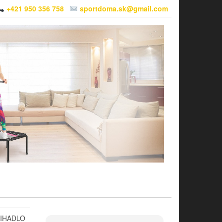
+421 950 356 758
sportdoma.sk@gmail.com
IHADLO