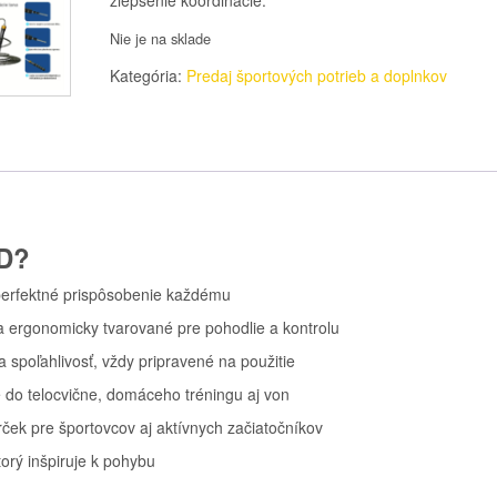
Nie je na sklade
Kategória:
Predaj športových potrieb a doplnkov
LD?
 perfektné prispôsobenie každému
a ergonomicky tvarované pre pohodlie a kontrolu
spoľahlivosť, vždy pripravené na použitie
do telocvične, domáceho tréningu aj von
rček pre športovcov aj aktívnych začiatočníkov
torý inšpiruje k pohybu