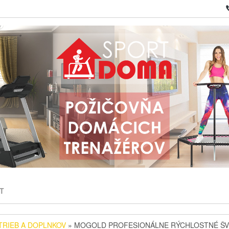
T
TRIEB A DOPLNKOV
» MOGOLD PROFESIONÁLNE RÝCHLOSTNÉ ŠV