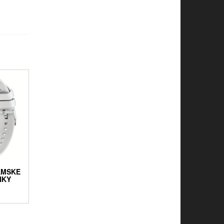
ÁMSKE
NKY