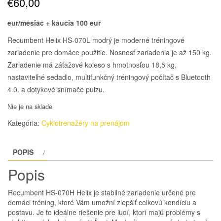
€
60,00
eur/mesiac + kaucia 100 eur
Recumbent Helix HS-070L modrý je moderné tréningové
zariadenie pre domáce použitie. Nosnosť zariadenia je až 150 kg.
Zariadenie má záťažové koleso s hmotnosťou 18,5 kg,
nastaviteľné sedadlo, multifunkčný tréningový počítač s Bluetooth
4.0. a dotykové snímače pulzu.
Nie je na sklade
Kategória:
Cyklotrenažéry na prenájom
POPIS
Popis
Recumbent HS-070H Helix je stabilné zariadenie určené pre
domáci tréning, ktoré Vám umožní zlepšiť celkovú kondíciu a
postavu. Je to ideálne riešenie pre ľudí, ktorí majú problémy s