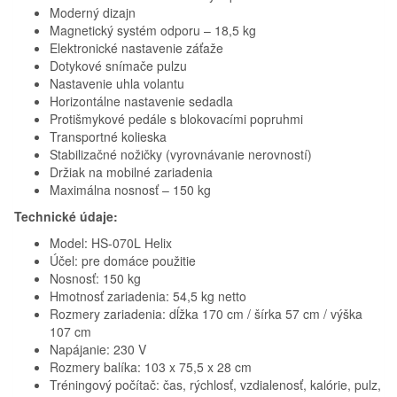
Moderný dizajn
Magnetický systém odporu – 18,5 kg
Elektronické nastavenie záťaže
Dotykové snímače pulzu
Nastavenie uhla volantu
Horizontálne nastavenie sedadla
Protišmykové pedále s blokovacími popruhmi
Transportné kolieska
Stabilizačné nožičky (vyrovnávanie nerovností)
Držiak na mobilné zariadenia
Maximálna nosnosť – 150 kg
Technické údaje:
Model: HS-070L Helix
Účel: pre domáce použitie
Nosnosť: 150 kg
Hmotnosť zariadenia: 54,5 kg netto
Rozmery zariadenia: dĺžka 170 cm / šírka 57 cm / výška
107 cm
Napájanie: 230 V
Rozmery balíka: 103 x 75,5 x 28 cm
Tréningový počítač: čas, rýchlosť, vzdialenosť, kalórie, pulz,