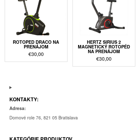
ROTOPED DRACO NA
HERTZ SIRIUS 2
PRENÁJOM
MAGNETICKÝ ROTOPÉD
NA PRENÁJOM
€
30,00
€
30,00
KONTAKTY:
Adresa:
Domové role 76, 821 05 Bratislava
KATEGÓRIE PRODUKTOV