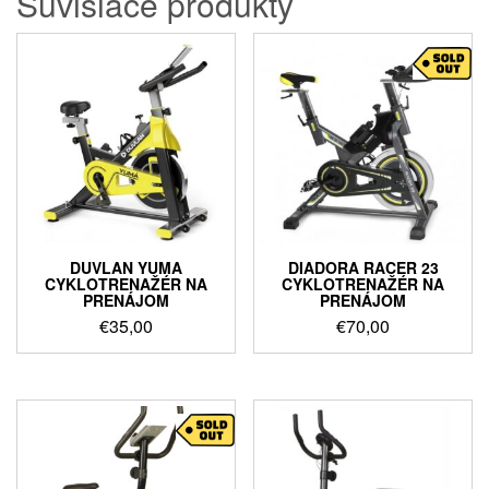
Súvisiace produkty
DUVLAN YUMA
DIADORA RACER 23
CYKLOTRENAŽÉR NA
CYKLOTRENAŽÉR NA
PRENÁJOM
PRENÁJOM
€
35,00
€
70,00