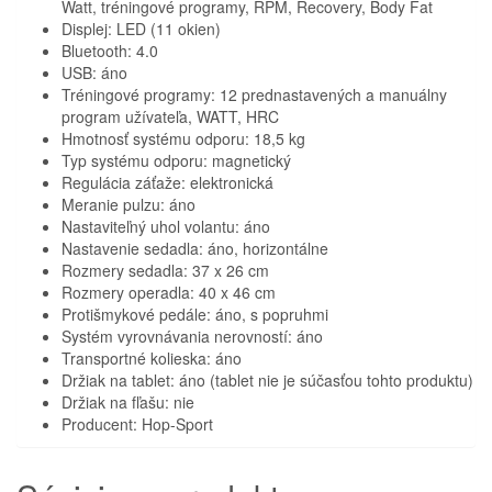
Watt, tréningové programy, RPM, Recovery, Body Fat
Displej: LED (11 okien)
Bluetooth: 4.0
USB: áno
Tréningové programy: 12 prednastavených a manuálny
program užívateľa, WATT, HRC
Hmotnosť systému odporu: 18,5 kg
Typ systému odporu: magnetický
Regulácia záťaže: elektronická
Meranie pulzu: áno
Nastaviteľný uhol volantu: áno
Nastavenie sedadla: áno, horizontálne
Rozmery sedadla: 37 x 26 cm
Rozmery operadla: 40 x 46 cm
Protišmykové pedále: áno, s popruhmi
Systém vyrovnávania nerovností: áno
Transportné kolieska: áno
Držiak na tablet: áno (tablet nie je súčasťou tohto produktu)
Držiak na fľašu: nie
Producent: Hop-Sport